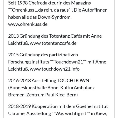
Seit 1998 Chefredakteurin des Magazins
""Ohrenkuss ...da rein, da raus"". Die Autor*innen
haben alle das Down-Syndrom.
www.ohrenkuss.de
2013 Gründung des Totentanz Cafés mit Anne
Leichtfuß, www.totentanzcafe.de
2015 Gründung des partizipativen
Forschungsinstituts ""Touchdown21"" mit Anne
Leichtfuß, www.touchdown21.info
2016-2018 Ausstellung TOUCHDOWN
(Bundeskunsthalle Bonn, KulturAmbulanz
Bremen, Zentrum Paul Klee, Bern)
2018-2019 Kooperation mit dem Goethe Institut
Ukraine, Ausstellung ""Was wichtig ist"" in Kiew,