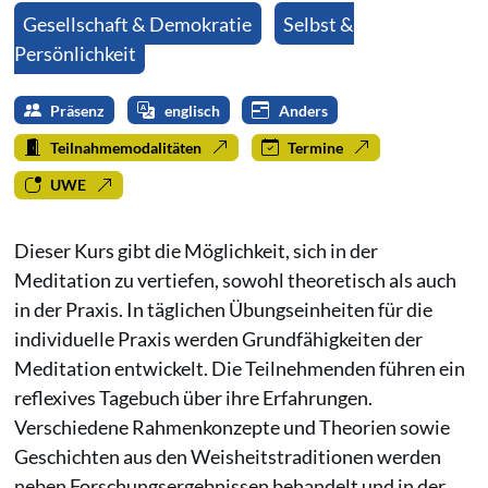
Gesellschaft & Demokratie
Selbst &
Persönlichkeit
Präsenz
englisch
Anders
Teilnahmemodalitäten
Termine
UWE
Dieser Kurs gibt die Möglichkeit, sich in der
Meditation zu vertiefen, sowohl theoretisch als auch
in der Praxis. In täglichen Übungseinheiten für die
individuelle Praxis werden Grundfähigkeiten der
Meditation entwickelt. Die Teilnehmenden führen ein
reflexives Tagebuch über ihre Erfahrungen.
Verschiedene Rahmenkonzepte und Theorien sowie
Geschichten aus den Weisheitstraditionen werden
neben Forschungsergebnissen behandelt und in der