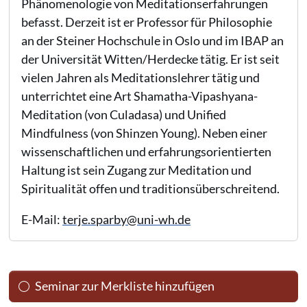
Phänomenologie von Meditationserfahrungen
befasst. Derzeit ist er Professor für Philosophie
an der Steiner Hochschule in Oslo und im IBAP an
der Universität Witten/Herdecke tätig. Er ist seit
vielen Jahren als Meditationslehrer tätig und
unterrichtet eine Art Shamatha-Vipashyana-
Meditation (von Culadasa) und Unified
Mindfulness (von Shinzen Young). Neben einer
wissenschaftlichen und erfahrungsorientierten
Haltung ist sein Zugang zur Meditation und
Spiritualität offen und traditionsüberschreitend.
E-Mail:
terje.sparby@uni-wh.de
Seminar zur Merkliste hinzufügen