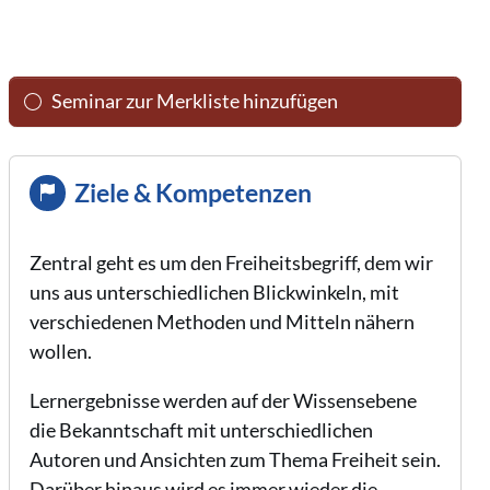
Seminar zur Merkliste hinzufügen
Ziele & Kompetenzen
Zentral geht es um den Freiheitsbegriff, dem wir
uns aus unterschiedlichen Blickwinkeln, mit
verschiedenen Methoden und Mitteln nähern
wollen.
Lernergebnisse werden auf der Wissensebene
die Bekanntschaft mit unterschiedlichen
Autoren und Ansichten zum Thema Freiheit sein.
Darüber hinaus wird es immer wieder die