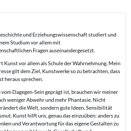
eschichte und Erziehungswissenschaft studiert und
nem Studium vor allem mit
nschaftlichen Fragen auseinandergesetzt.
rt Kunst vor allem als Schule der Wahrnehmung. Mein
esse gilt dem Ziel, Kunstwerke so zu betrachten, dass
bst heraus sprechen.
die vom Dagegen-Sein geprägt ist, brauchen wir meiner
ch weniger Abwehr und mehr Phantasie. Nicht
erändert die Welt, sondern gute Ideen, Sensibilität
mut. Kunst hilft uns, genau das einzuüben: anders zu
enken und Verantwortung für das eigene Gestalten zu