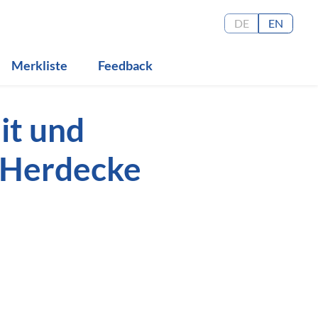
DE
EN
Merkliste
Feedback
it und
/Herdecke