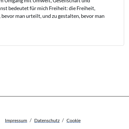
m Umgang mit Umwelt, Gesellschaft und
st bedeutet für mich Freiheit: die Freiheit,
evor man urteilt, und zu gestalten, bevor man
Impressum
Datenschutz
Cookie