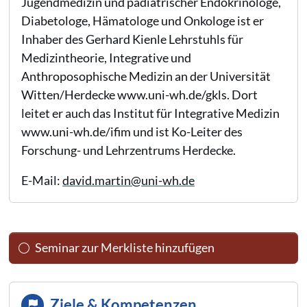
Jugendmedizin und pädiatrischer Endokrinologe,
Diabetologe, Hämatologe und Onkologe ist er
Inhaber des Gerhard Kienle Lehrstuhls für
Medizintheorie, Integrative und
Anthroposophische Medizin an der Universität
Witten/Herdecke www.uni-wh.de/gkls. Dort
leitet er auch das Institut für Integrative Medizin
www.uni-wh.de/ifim und ist Ko-Leiter des
Forschung- und Lehrzentrums Herdecke.
E-Mail:
david.martin@uni-wh.de
Seminar zur Merkliste hinzufügen
Ziele & Kompetenzen