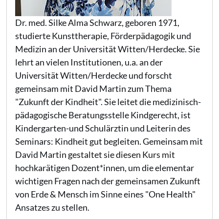
Dr. med. Silke Alma Schwarz, geboren 1971,
studierte Kunsttherapie, Förderpädagogik und
Medizin an der Universität Witten/Herdecke. Sie
lehrt an vielen Institutionen, u.a. an der
Universität Witten/Herdecke und forscht
gemeinsam mit David Martin zum Thema
"Zukunft der Kindheit". Sie leitet die medizinisch-
pädagogische Beratungsstelle Kindgerecht, ist
Kindergarten-und Schulärztin und Leiterin des
Seminars: Kindheit gut begleiten. Gemeinsam mit
David Martin gestaltet sie diesen Kurs mit
hochkarätigen Dozent*innen, um die elementar
wichtigen Fragen nach der gemeinsamen Zukunft
von Erde & Mensch im Sinne eines "One Health"
Ansatzes zu stellen.