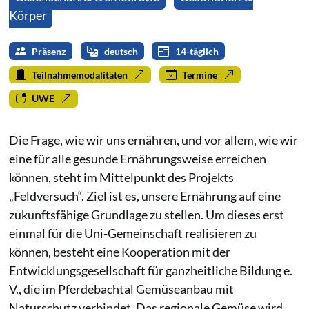
Körper
Präsenz
deutsch
14-täglich
Teilnahmemodalitäten
Termine
UWE
Die Frage, wie wir uns ernähren, und vor allem, wie wir
eine für alle gesunde Ernährungsweise erreichen
können, steht im Mittelpunkt des Projekts
„Feldversuch“. Ziel ist es, unsere Ernährung auf eine
zukunftsfähige Grundlage zu stellen. Um dieses erst
einmal für die Uni-Gemeinschaft realisieren zu
können, besteht eine Kooperation mit der
Entwicklungsgesellschaft für ganzheitliche Bildung e.
V., die im Pferdebachtal Gemüseanbau mit
Naturschutz verbindet. Das regionale Gemüse wird