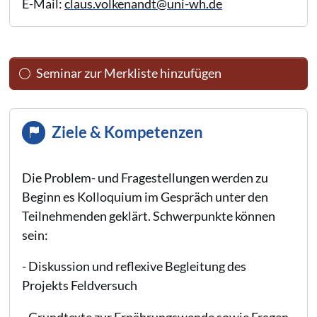
E-Mail:
claus.volkenandt@uni-wh.de
Seminar zur Merkliste hinzufügen
Ziele & Kompetenzen
Die Problem- und Fragestellungen werden zu
Beginn es Kolloquium im Gespräch unter den
Teilnehmenden geklärt. Schwerpunkte können
sein:
- Diskussion und reflexive Begleitung des
Projekts Feldversuch
- Grundtexte zur Ernährungswende sowie Fragen