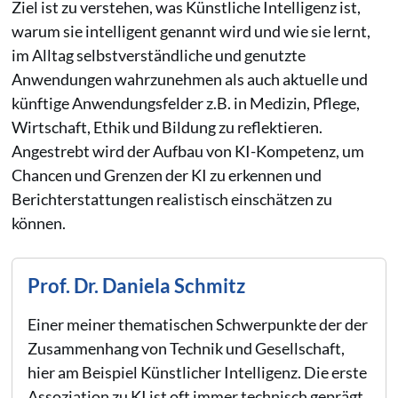
Ziel ist zu verstehen, was Künstliche Intelligenz ist,
warum sie intelligent genannt wird und wie sie lernt,
im Alltag selbstverständliche und genutzte
Anwendungen wahrzunehmen als auch aktuelle und
künftige Anwendungsfelder z.B. in Medizin, Pflege,
Wirtschaft, Ethik und Bildung zu reflektieren.
Angestrebt wird der Aufbau von KI-Kompetenz, um
Chancen und Grenzen der KI zu erkennen und
Berichterstattungen realistisch einschätzen zu
können.
Prof. Dr. Daniela Schmitz
Einer meiner thematischen Schwerpunkte der der
Zusammenhang von Technik und Gesellschaft,
hier am Beispiel Künstlicher Intelligenz. Die erste
Assoziation zu KI ist oft immer technisch geprägt