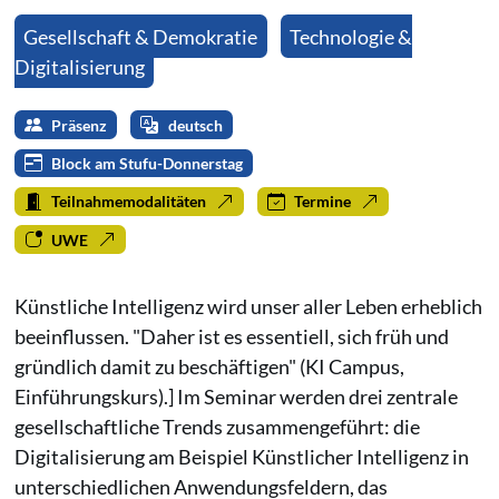
Gesellschaft & Demokratie
Technologie &
Digitalisierung
Präsenz
deutsch
Block am Stufu-Donnerstag
Teilnahmemodalitäten
Termine
UWE
Künstliche Intelligenz wird unser aller Leben erheblich
beeinflussen. "Daher ist es essentiell, sich früh und
gründlich damit zu beschäftigen" (KI Campus,
Einführungskurs).] Im Seminar werden drei zentrale
gesellschaftliche Trends zusammengeführt: die
Digitalisierung am Beispiel Künstlicher Intelligenz in
unterschiedlichen Anwendungsfeldern, das