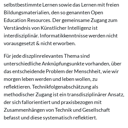
selbstbestimmte Lernen sowie das Lernen mit freien
Bildungsmaterialien, den so genannten Open
Education Resources. Der gemeinsame Zugang zum
Verständnis von Künstlicher Intelligenz ist
interdisziplinär. Informatikkenntnisse werden nicht
vorausgesetzt & nicht erworben.
Für jede diszplinrelevantes Thema sind
unterschiedliche Anknüpfungsunkte vorhanden, über
das entscheidende Problem der Menschheit, wie wir
morgen leben werden und leben wollen, zu
reflektieren. Technikfolgenabschätzung als
methodischer Zugang ist ein transdisziplinärer Ansatz,
der sich fallorientiert und praxisbezogen mit
Zusammenhängen von Technik und Gesellschaft
befasst und diese systematisch reflektiert.