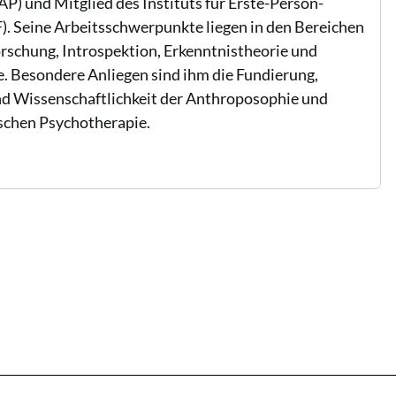
AP) und Mitglied des Instituts für Erste-Person-
). Seine Arbeitsschwerpunkte liegen in den Bereichen
schung, Introspektion, Erkenntnistheorie und
 Besondere Anliegen sind ihm die Fundierung,
d Wissenschaftlichkeit der Anthroposophie und
chen Psychotherapie.