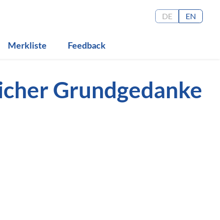
DE
EN
Merkliste
Feedback
licher Grundgedanke