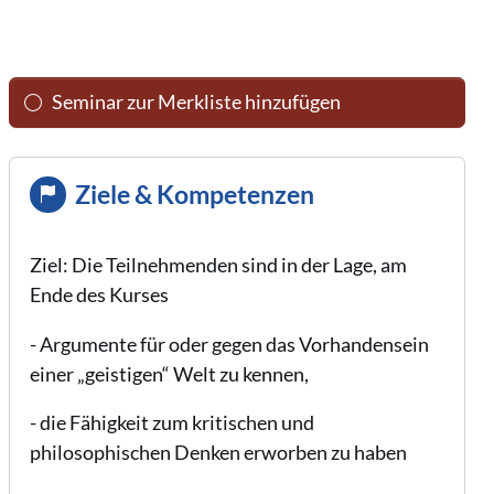
Seminar zur Merkliste hinzufügen
Ziele & Kompetenzen
Ziel: Die Teilnehmenden sind in der Lage, am
Ende des Kurses
- Argumente für oder gegen das Vorhandensein
einer „geistigen“ Welt zu kennen,
- die Fähigkeit zum kritischen und
philosophischen Denken erworben zu haben