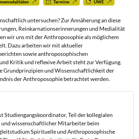
hmemodalitäten
Termine
UWE
ssenschaftlich untersuchen? Zur Annäherung an diese
ungen, Reinkarnationserinnerungen und Medialität
ssen wir uns mit der Anthroposophie als möglichem
t. Dazu arbeiten wir mit aktueller
sberichten sowie anthroposophischen
d Kritik und reflexive Arbeit steht zur Verfügung.
ie Grundprinzipien und Wissenschaftlichkeit der
ändnis der Anthroposophie betrachtet werden.
st Studiengangskoordinator, Teil der kollegialen
 und wissenschaftlicher Mitarbeiter beim
gleitstudium Spirituelle und Anthroposophische