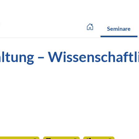
Link zur Startseite
()
Seminare
ltung – Wissenschaft