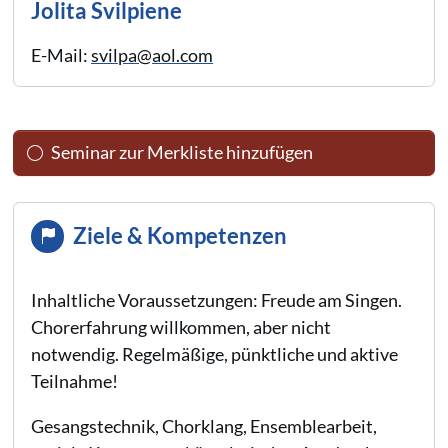
Jolita Svilpiene
E-Mail:
svilpa@aol.com
Seminar zur Merkliste hinzufügen
Ziele & Kompetenzen
Inhaltliche Voraussetzungen: Freude am Singen.
Chorerfahrung willkommen, aber nicht
notwendig. Regelmäßige, pünktliche und aktive
Teilnahme!
Gesangstechnik, Chorklang, Ensemblearbeit,