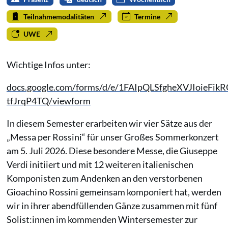
Teilnahmemodalitäten
Termine
UWE
Wichtige Infos unter:
docs.google.com/forms/d/e/1FAIpQLSfgheXVJIoieF
tfJrqP4TQ/viewform
In diesem Semester erarbeiten wir vier Sätze aus der
„Messa per Rossini“ für unser Großes Sommerkonzert
am 5. Juli 2026. Diese besondere Messe, die Giuseppe
Verdi initiiert und mit 12 weiteren italienischen
Komponisten zum Andenken an den verstorbenen
Gioachino Rossini gemeinsam komponiert hat, werden
wir in ihrer abendfüllenden Gänze zusammen mit fünf
Solist:innen im kommenden Wintersemester zur