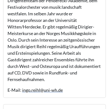
Dirigententeam der Penderecki-Akademie, dem
Festivalorchester von musik:landschaft
westfalen. Im selben Jahr wurde er
Honorarprofessor an der Universität
Witten/Herdecke. Er gibt regelmäßig Dirigier-
Meisterkurse an der Norges Musikkhøgskole in
Oslo. Durch sein Interesse an zeitgenössischer
Musik dirigiert Reihl regelmäßig Uraufführungen
und Ersteinspielungen. Seine Arbeit als
Gastdirigent zahlreicher Ensembles führte ihn
durch West- und Osteuropa und ist dokumentiert
auf CD, DVD sowie in Rundfunk- und
Fernsehaufnahmen.
E-Mail:
ingo.reihl@uni-wh.de