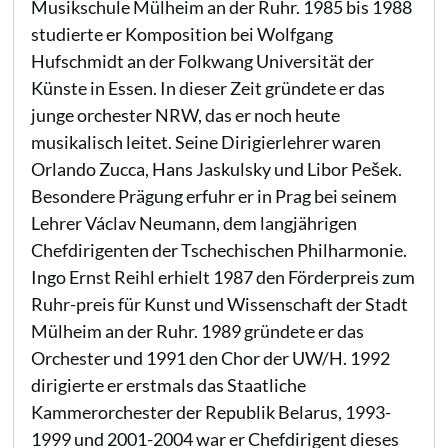
Musikschule Mülheim an der Ruhr. 1985 bis 1988
studierte er Komposition bei Wolfgang
Hufschmidt an der Folkwang Universität der
Künste in Essen. In dieser Zeit gründete er das
junge orchester NRW, das er noch heute
musikalisch leitet. Seine Dirigierlehrer waren
Orlando Zucca, Hans Jaskulsky und Libor Pešek.
Besondere Prägung erfuhr er in Prag bei seinem
Lehrer Václav Neumann, dem langjährigen
Chefdirigenten der Tschechischen Philharmonie.
Ingo Ernst Reihl erhielt 1987 den Förderpreis zum
Ruhr-preis für Kunst und Wissenschaft der Stadt
Mülheim an der Ruhr. 1989 gründete er das
Orchester und 1991 den Chor der UW/H. 1992
dirigierte er erstmals das Staatliche
Kammerorchester der Republik Belarus, 1993-
1999 und 2001-2004 war er Chefdirigent dieses