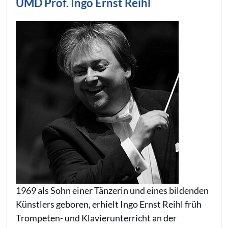
UMD Prof. Ingo Ernst Reihl
1969 als Sohn einer Tänzerin und eines bildenden
Künstlers geboren, erhielt Ingo Ernst Reihl früh
Trompeten- und Klavierunterricht an der