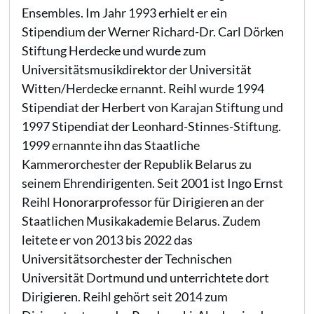
Ensembles. Im Jahr 1993 erhielt er ein
Stipendium der Werner Richard-Dr. Carl Dörken
Stiftung Herdecke und wurde zum
Universitätsmusikdirektor der Universität
Witten/Herdecke ernannt. Reihl wurde 1994
Stipendiat der Herbert von Karajan Stiftung und
1997 Stipendiat der Leonhard-Stinnes-Stiftung.
1999 ernannte ihn das Staatliche
Kammerorchester der Republik Belarus zu
seinem Ehrendirigenten. Seit 2001 ist Ingo Ernst
Reihl Honorarprofessor für Dirigieren an der
Staatlichen Musikakademie Belarus. Zudem
leitete er von 2013 bis 2022 das
Universitätsorchester der Technischen
Universität Dortmund und unterrichtete dort
Dirigieren. Reihl gehört seit 2014 zum