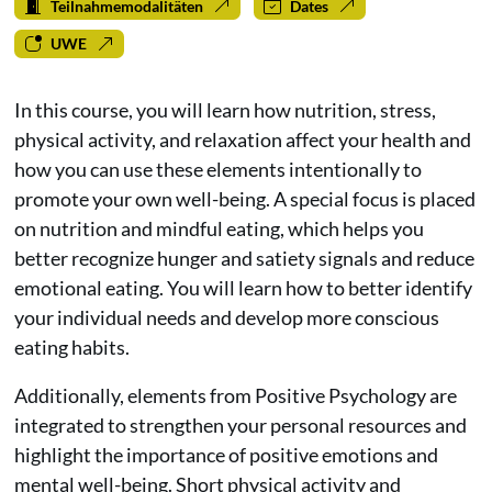
Teilnahmemodalitäten
Dates
UWE
In this course, you will learn how nutrition, stress,
physical activity, and relaxation affect your health and
how you can use these elements intentionally to
promote your own well-being. A special focus is placed
on nutrition and mindful eating, which helps you
better recognize hunger and satiety signals and reduce
emotional eating. You will learn how to better identify
your individual needs and develop more conscious
eating habits.
Additionally, elements from Positive Psychology are
integrated to strengthen your personal resources and
highlight the importance of positive emotions and
mental well-being. Short physical activity and