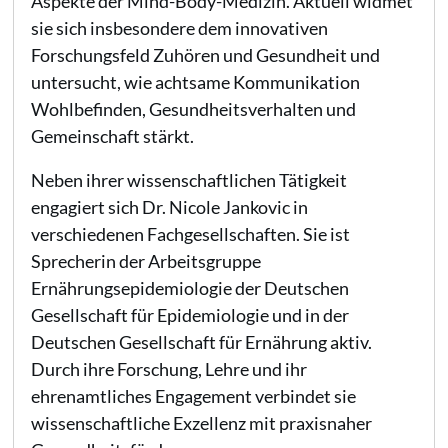
Aspekte der Mind-Body-Medizin. Aktuell widmet
sie sich insbesondere dem innovativen
Forschungsfeld Zuhören und Gesundheit und
untersucht, wie achtsame Kommunikation
Wohlbefinden, Gesundheitsverhalten und
Gemeinschaft stärkt.
Neben ihrer wissenschaftlichen Tätigkeit
engagiert sich Dr. Nicole Jankovic in
verschiedenen Fachgesellschaften. Sie ist
Sprecherin der Arbeitsgruppe
Ernährungsepidemiologie der Deutschen
Gesellschaft für Epidemiologie und in der
Deutschen Gesellschaft für Ernährung aktiv.
Durch ihre Forschung, Lehre und ihr
ehrenamtliches Engagement verbindet sie
wissenschaftliche Exzellenz mit praxisnaher