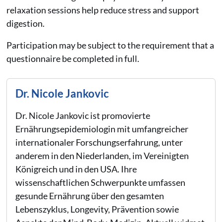
relaxation sessions help reduce stress and support
digestion.
Participation may be subject to the requirement that a
questionnaire be completed in full.
Dr. Nicole Jankovic
Dr. Nicole Jankovic ist promovierte
Ernährungsepidemiologin mit umfangreicher
internationaler Forschungserfahrung, unter
anderem in den Niederlanden, im Vereinigten
Königreich und in den USA. Ihre
wissenschaftlichen Schwerpunkte umfassen
gesunde Ernährung über den gesamten
Lebenszyklus, Longevity, Prävention sowie