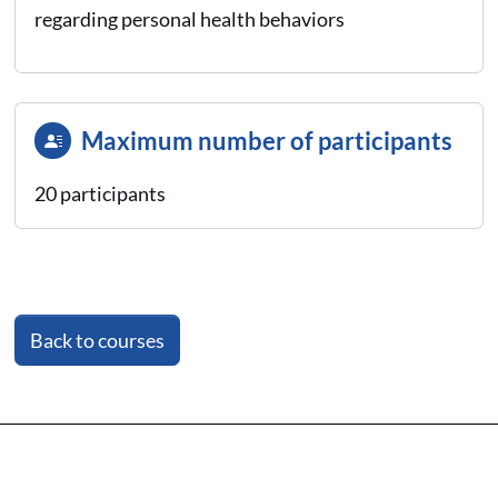
regarding personal health behaviors
Maximum number of participants
20 participants
Back to courses