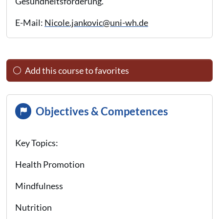
Gesundheitsförderung.
E-Mail:
Nicole.jankovic@uni-wh.de
Add this course to favorites
Objectives & Competences
Key Topics:
Health Promotion
Mindfulness
Nutrition